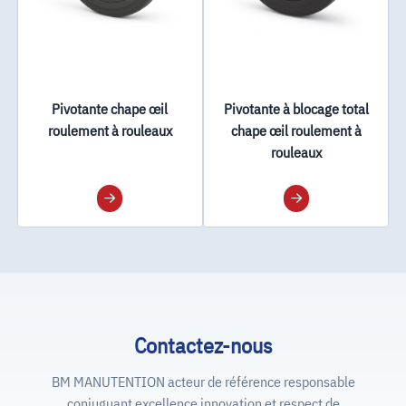
Pivotante chape œil
Pivotante à blocage total
roulement à rouleaux
chape œil roulement à
rouleaux
Contactez-nous
BM MANUTENTION acteur de référence responsable
conjuguant excellence innovation et respect de