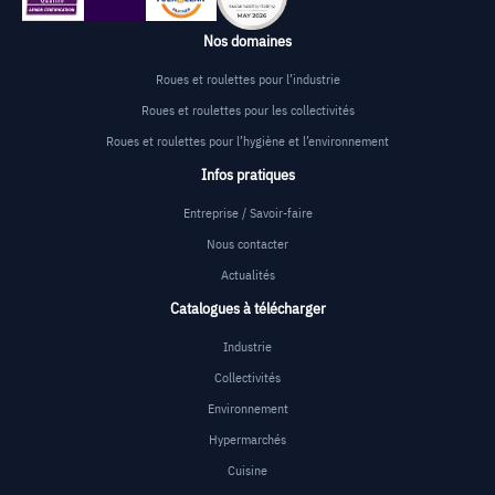
Nos domaines
Roues et roulettes pour l’industrie
Roues et roulettes pour les collectivités
Roues et roulettes pour l’hygiène et l’environnement
Infos pratiques
Entreprise / Savoir-faire
Nous contacter
Actualités
Catalogues à télécharger
Industrie
Collectivités
Environnement
Hypermarchés
Cuisine