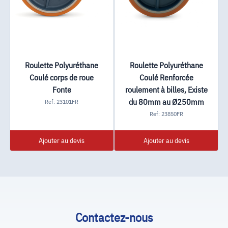
Roulette Polyuréthane
Roulette Polyuréthane
Coulé corps de roue
Coulé Renforcée
Fonte
roulement à billes, Existe
du 80mm au Ø250mm
Ref: 23101FR
Ref: 23850FR
Ajouter au devis
Ajouter au devis
Contactez-nous