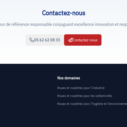
Contactez-nous
de référence responsable conjuguant excellence innovation et resp
05 62 62 08 33
Contactez-nous
Nos domaines
Roues et roulettes pour l’industrie
Roues et roulettes pour les collectivités
Roues et roulettes pour l’hygiène et l’environnem