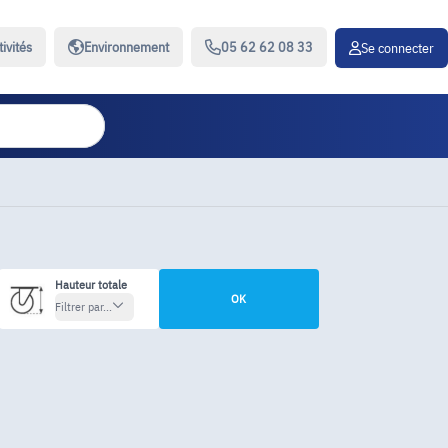
tivités
Environnement
05 62 62 08 33
Se connecter
Hauteur totale
OK
Filtrer par...